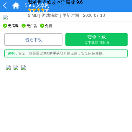
我的世界修改器浮窗版 9.6
5566安卓网
9 MB
|
游戏辅助
|
更新时间：2026-07-18
无病毒
无广告
免费
安全下载
普通下载
需下载应用市场
说明：
安全下载是通过360助手获取所需应用，安全绿色便捷。