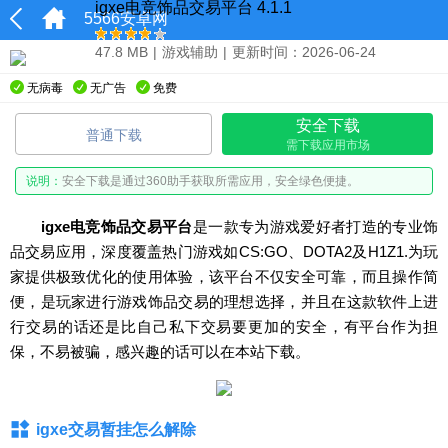
igxe电竞饰品交易平台 4.1.1
5566安卓网
47.8 MB
|
游戏辅助
|
更新时间：2026-06-24
无病毒
无广告
免费
安全下载
普通下载
需下载应用市场
说明：
安全下载是通过360助手获取所需应用，安全绿色便捷。
igxe电竞饰品交易平台
是一款专为游戏爱好者打造的专业饰
品交易应用，深度覆盖热门游戏如CS:GO、DOTA2及H1Z1.为玩
家提供极致优化的使用体验，该平台不仅安全可靠，而且操作简
便，是玩家进行游戏饰品交易的理想选择，并且在这款软件上进
行交易的话还是比自己私下交易要更加的安全，有平台作为担
保，不易被骗，感兴趣的话可以在本站下载。
igxe交易暂挂怎么解除