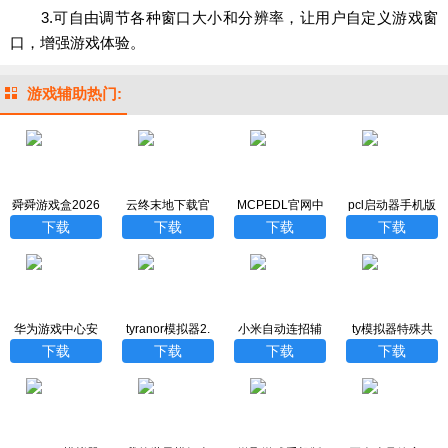
3.可自由调节各种窗口大小和分辨率，让用户自定义游戏窗
口，增强游戏体验。
游戏辅助热门:
舜舜游戏盒2026
云终末地下载官
MCPEDL官网中
pcl启动器手机版
最新版
方最新版
文汉化版
下载
下载
下载
下载
下载
华为游戏中心安
tyranor模拟器2.
小米自动连招辅
ty模拟器特殊共
装
3.3版
助器最新版
存版
下载
下载
下载
下载