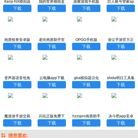
Kenji-NX模拟器
我的世界模组盒
游聚游戏手机版
巨人账号管家ap
最新版本
子国际版
p官方版
下载
下载
下载
下载
画质怪兽安卓版
老街画质助手官
OPGG手机版
游尘手游官方正
方正版下载
版
下载
下载
下载
下载
变声器语音包免
云电脑app下载
gba模拟器汉化
shida明日工具集
费版本
手机版
版
下载
下载
下载
下载
下载
魔游游手游交易
闪玩正版免费下
hzzspro画质助手
决斗吧app安卓
平台
载
安卓版
下载
下载
下载
下载
下载
猜您喜欢: