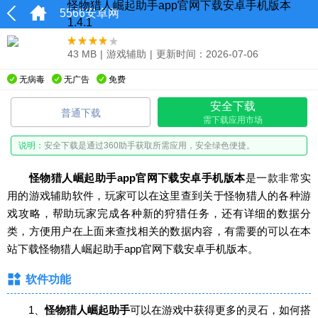
怪物猎人崛起助手app官网下载安卓手机版本
5566安卓网
1.4.1
43 MB
|
游戏辅助
|
更新时间：2026-07-06
无病毒
无广告
免费
安全下载
普通下载
需下载应用市场
说明：
安全下载是通过360助手获取所需应用，安全绿色便捷。
怪物猎人崛起助手app官网下载安卓手机版本
是一款非常实
用的游戏辅助软件，玩家可以在这里查到关于怪物猎人的各种游
戏攻略，帮助玩家完成各种新的狩猎任务，还有详细的数据分
类，方便用户在上面来查找相关的数据内容，有需要的可以在本
站下载怪物猎人崛起助手app官网下载安卓手机版本。
软件功能
1、
怪物猎人崛起助手
可以在游戏中获得更多的灵石，如何搭