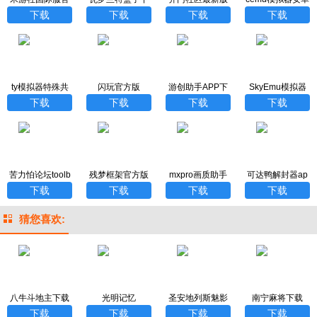
方下载
载安装
本
版
下载
下载
下载
下载
ty模拟器特殊共
闪玩官方版
游创助手APP下
SkyEmu模拟器
存版
载官方版
手机版
下载
下载
下载
下载
苦力怕论坛toolb
残梦框架官方版
mxpro画质助手
可达鸭解封器ap
ox1.21.50版
终极版
p最新版
下载
下载
下载
下载
猜您喜欢:
八牛斗地主下载
光明记忆
圣安地列斯魅影
南宁麻将下载
下载
下载
下载
下载