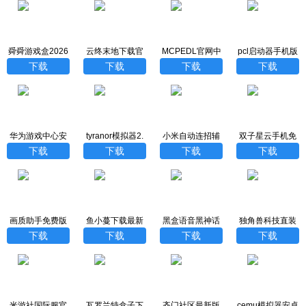
舜舜游戏盒2026
云终末地下载官
MCPEDL官网中
pcl启动器手机版
最新版
方最新版
文汉化版
下载
下载
下载
下载
下载
华为游戏中心安
tyranor模拟器2.
小米自动连招辅
双子星云手机免
装
3.3版
助器最新版
费版
下载
下载
下载
下载
画质助手免费版
鱼小蔓下载最新
黑盒语音黑神话
独角兽科技直装
下载
版
悟空地图
v17
下载
下载
下载
下载
米游社国际服官
瓦罗兰特盒子下
齐门社区最新版
cemu模拟器安卓