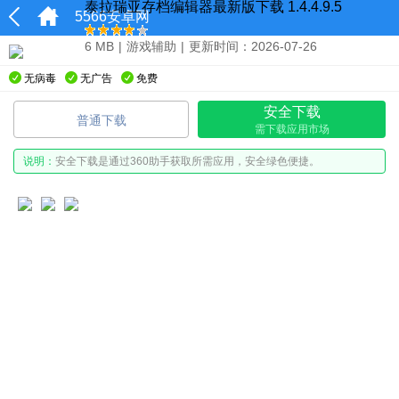
泰拉瑞亚存档编辑器最新版下载 1.4.4.9.5
5566安卓网
6 MB
|
游戏辅助
|
更新时间：2026-07-26
无病毒
无广告
免费
安全下载
普通下载
需下载应用市场
说明：
安全下载是通过360助手获取所需应用，安全绿色便捷。