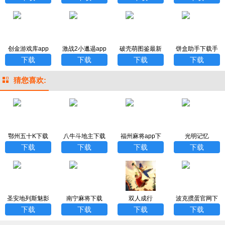
创金游戏库app
激战2小邋遢app
破壳萌图鉴最新
饼盒助手下载手
最新版本
版下载
机版
下载
下载
下载
下载
猜您喜欢:
鄂州五十K下载
八牛斗地主下载
福州麻将app下
光明记忆
载
下载
下载
下载
下载
圣安地列斯魅影
南宁麻将下载
双人成行
波克掼蛋官网下
载
下载
下载
下载
下载