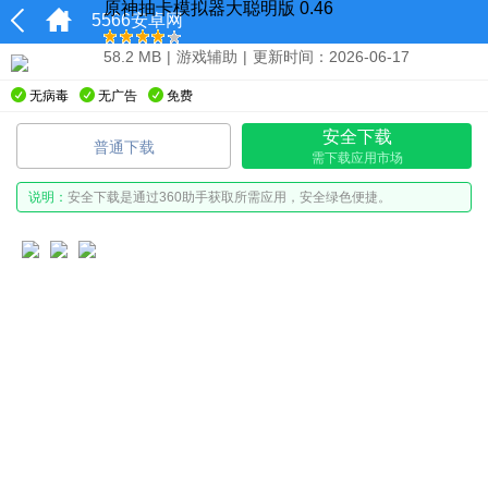
原神抽卡模拟器大聪明版 0.46
5566安卓网
58.2 MB
|
游戏辅助
|
更新时间：2026-06-17
无病毒
无广告
免费
安全下载
普通下载
需下载应用市场
说明：
安全下载是通过360助手获取所需应用，安全绿色便捷。