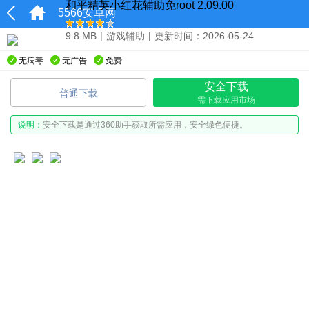
和平精英小红花辅助免root 2.09.00
5566安卓网
9.8 MB
|
游戏辅助
|
更新时间：2026-05-24
无病毒
无广告
免费
安全下载
普通下载
需下载应用市场
说明：
安全下载是通过360助手获取所需应用，安全绿色便捷。