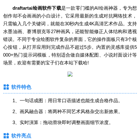
draftartai绘画软件下载
是一款零门槛的AI绘画神器，专为想
创作却不会画画的小白设计。它采用最新的生成对抗网络技术，
只需输入几个关键词，就能在30秒内生成4K高清艺术作品。支持
水墨油画、赛博朋克等27种画风，还能智能修正人体结构和透视
错误。不同于专业绘图软件复杂的界面，它的操作面板只有3个核
心按钮，从打开应用到完成作品不超过5步。内置的灵感库提供5
000+热门提示词模板，特别适合做自媒体配图、小说封面设计等
场景，欢迎有需要的宝子们在本站下载哈!
软件特色‌
1、‌一句话成图‌：用日常口语描述也能生成合格作品。
2、‌画风融合器‌：将两种不同艺术风格杂交出新效果。
3、‌实时演算‌：拖动滑块即时调整画面细节浓度。
软件亮点‌