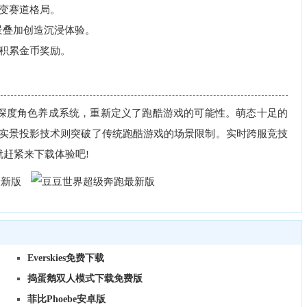
变赛道格局。
景叠加创造沉浸体验。
积累金币奖励。
度角色养成系统，重新定义了跑酷游戏的可能性。萌态十足的
R实景投影技术则突破了传统跑酷游戏的场景限制。实时跨服竞技
赶紧来下载体验吧!
Everskies免费下载
捣蛋鹅双人模式下载免费版
菲比Phoebe安卓版