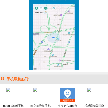
手机导航热门:
google地球手机
凯立德导航手机
宝宝定位app永
乐感浏览器旧版