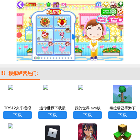
模拟经营热门:
TRS12火车模拟
迷你世界下载最
我的世界java版
泰拉瑞亚手游下
器官方版
新版本2024版
正版下载自带凋
载免费中文最新
下载
下载
下载
下载
零风暴模组
版