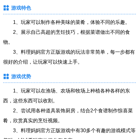
游戏特色
1、玩家可以制作各种美味的菜肴，体验不同的乐趣。
2、展示自己高超的烹饪技巧，根据菜谱做出不同的食
物。
3、料理妈妈官方正版游戏的玩法非常简单，每一步都有
很好的介绍，让玩家可以快速上手。
游戏优势
1、玩家可以在渔场、农场和牧场上种植各种各样的东
西，这些东西可以收割。
2、尝试用各种道具装饰厨房，结合2个食谱制作惊喜菜
肴，欣赏真实的烹饪视频。
3、料理妈妈官方正版游戏中有30多个有趣的游戏模式等