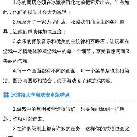
1.你的商店必须在冰激凌溶化之前把它卖出去。唯有如
此，他们的损失才会大为减轻；
2.玩家开了一家大型商店。收藏我们商店里的各种道
具，让他们帮助你加快速度；
3.欢乐的背景音乐和优美的主旋律相互呼应，让玩家在
游戏中尽情地体验着游戏中的每一个细节，享受着悠闲而又
美丽的气氛。
4.每一个画面都有不同的画面，每一个菜单条也都很简
洁。图形与图形相结合，便于游戏者了解游戏内容。
冰淇凌大亨游戏安卓版特点
1.游戏中的氛围被营造得很好，只要你能拿到一把钥
匙，你就可以进去。
2.在许多级别上都有许多的任务，这样你的成绩也会比