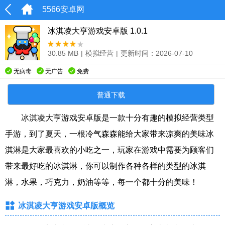
5566安卓网
冰淇凌大亨游戏安卓版 1.0.1
30.85 MB
|
模拟经营
|
更新时间：2026-07-10
无病毒
无广告
免费
普通下载
冰淇凌大亨游戏安卓版是一款十分有趣的模拟经营类型
手游，到了夏天，一根冷气森森能给大家带来凉爽的美味冰
淇淋是大家最喜欢的小吃之一，玩家在游戏中需要为顾客们
带来最好吃的冰淇淋，你可以制作各种各样的类型的冰淇
淋，水果，巧克力，奶油等等，每一个都十分的美味！
冰淇凌大亨游戏安卓版概览