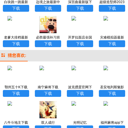
白块跳一跳最新
边境之旅最新中
深宫曲最新版下
超级造型师2023
版
文版
载2023
最新版
下载
下载
下载
下载
老爹大排档最新
必胜最强补习班
开罗拉面店全国
灾难模拟器最新
版本下载
官方最新版
篇下载
版
下载
下载
下载
下载
猜您喜欢:
鄂州五十K下载
南宁麻将下载
波克掼蛋官网下
圣安地列斯魅影
载
下载
下载
下载
下载
八牛斗地主下载
双人成行
光明记忆
福州麻将app下