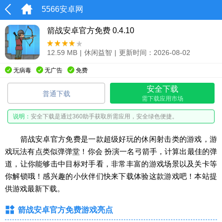
5566安卓网
箭战安卓官方免费 0.4.10
12.59 MB
|
休闲益智
|
更新时间：2026-08-02
无病毒
无广告
免费
安全下载
普通下载
需下载应用市场
说明：
安全下载是通过360助手获取所需应用，安全绿色便捷。
箭战安卓官方免费是一款超级好玩的休闲射击类的游戏，游
戏玩法有点类似弹弹堂！你会 扮演一名弓箭手，计算出最佳的弹
道，让你能够击中目标对手看，非常丰富的游戏场景以及关卡等
你解锁哦！感兴趣的小伙伴们快来下载体验这款游戏吧！本站提
供游戏最新下载。
箭战安卓官方免费游戏亮点