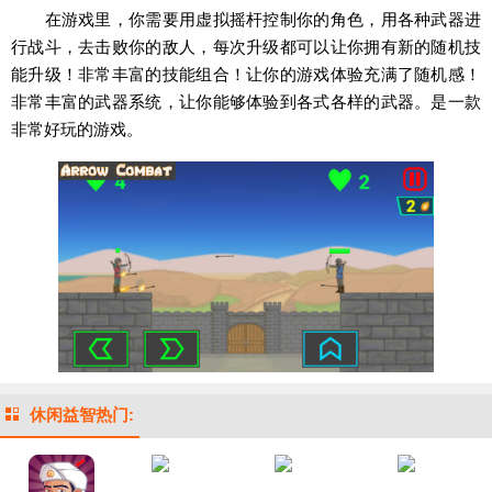
在游戏里，你需要用虚拟摇杆控制你的角色，用各种武器进
行战斗，去击败你的敌人，每次升级都可以让你拥有新的随机技
能升级！非常丰富的技能组合！让你的游戏体验充满了随机感！
非常丰富的武器系统，让你能够体验到各式各样的武器。是一款
非常好玩的游戏。
休闲益智热门: